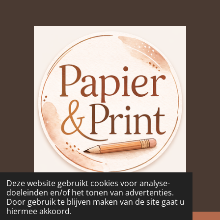
Deze website gebruikt cookies voor analyse-
© 2026 Papier & Print
doeleinden en/of het tonen van advertenties.
Powered by
JouwWeb
Door gebruik te blijven maken van de site gaat u
hiermee akkoord.