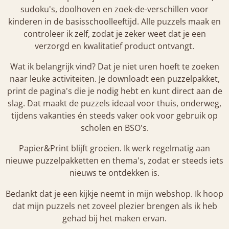
sudoku's, doolhoven en zoek-de-verschillen voor
kinderen in de basisschoolleeftijd. Alle puzzels maak en
controleer ik zelf, zodat je zeker weet dat je een
verzorgd en kwalitatief product ontvangt.
Wat ik belangrijk vind? Dat je niet uren hoeft te zoeken
naar leuke activiteiten. Je downloadt een puzzelpakket,
print de pagina's die je nodig hebt en kunt direct aan de
slag. Dat maakt de puzzels ideaal voor thuis, onderweg,
tijdens vakanties én steeds vaker ook voor gebruik op
scholen en BSO's.
Papier&Print blijft groeien. Ik werk regelmatig aan
nieuwe puzzelpakketten en thema's, zodat er steeds iets
nieuws te ontdekken is.
Bedankt dat je een kijkje neemt in mijn webshop. Ik hoop
dat mijn puzzels net zoveel plezier brengen als ik heb
gehad bij het maken ervan.