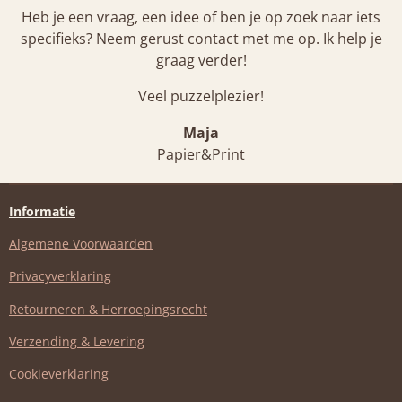
Heb je een vraag, een idee of ben je op zoek naar iets
specifieks? Neem gerust contact met me op. Ik help je
graag verder!
Veel puzzelplezier!
Maja
Papier&Print
Informatie
Algemene Voorwaarden
Privacyverklaring
Retourneren & Herroepingsrecht
Verzending & Levering
Cookieverklaring