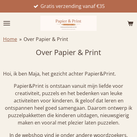
Gratis verzending vanaf €35
Ga
direct
naar
de
hoofdinhoud
Home
»
Over Papier & Print
Over Papier & Print
Hoi, ik ben Maja, het gezicht achter Papier&Print.
Papier&Print is ontstaan vanuit mijn liefde voor
creativiteit, puzzels en het bedenken van leuke
activiteiten voor kinderen. Ik geloof dat leren en
ontspannen heel goed samengaan. Daarom ontwerp ik
puzzelpakketten die kinderen uitdagen, nieuwsgierig
maken en vooral met plezier laten puzzelen.
In de webshop vind je onder andere woordzoekers,