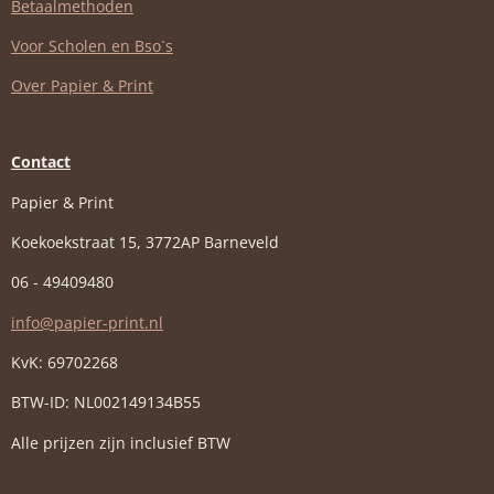
Betaalmethoden
Voor Scholen en Bso`s
Over Papier & Print
Contact
Papier & Print
Koekoekstraat 15, 3772AP Barneveld
06 - 49409480
info@papier-print.nl
KvK: 69702268
BTW-ID: NL002149134B55
Alle prijzen zijn inclusief BTW