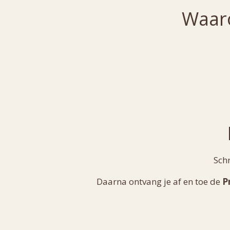
Waaro
Schr
Daarna ontvang je af en toe de
P