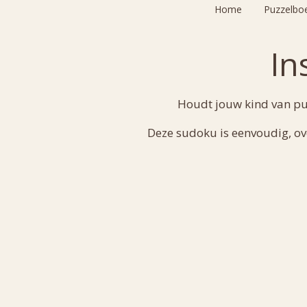
Home
Puzzelbo
In
Houdt jouw kind van pu
Deze sudoku is eenvoudig, ove