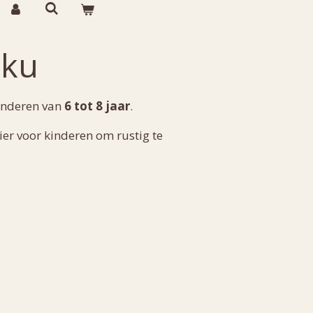
oku
inderen van
6 tot 8 jaar
.
ier voor kinderen om rustig te