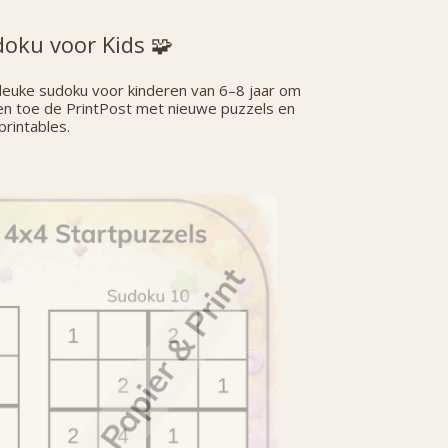
doku voor Kids 🧩
n leuke sudoku voor kinderen van 6–8 jaar om
 en toe de PrintPost met nieuwe puzzels en
printables.