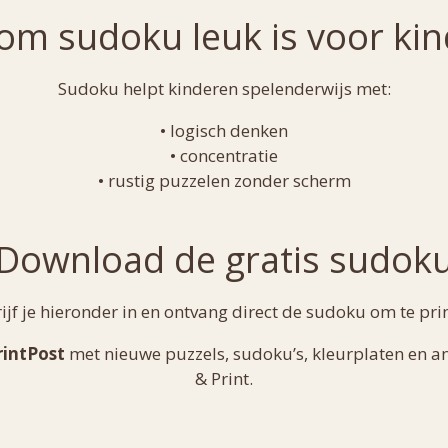
m sudoku leuk is voor ki
Sudoku helpt kinderen spelenderwijs met:
• logisch denken
• concentratie
• rustig puzzelen zonder scherm
Download de gratis sudok
ijf je hieronder in en ontvang direct de sudoku om te pri
rintPost
met nieuwe puzzels, sudoku’s, kleurplaten en an
& Print.