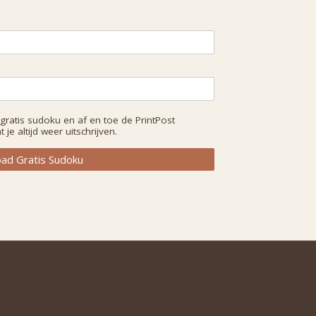
 gratis sudoku en af en toe de PrintPost
 je altijd weer uitschrijven.
ad Gratis Sudoku