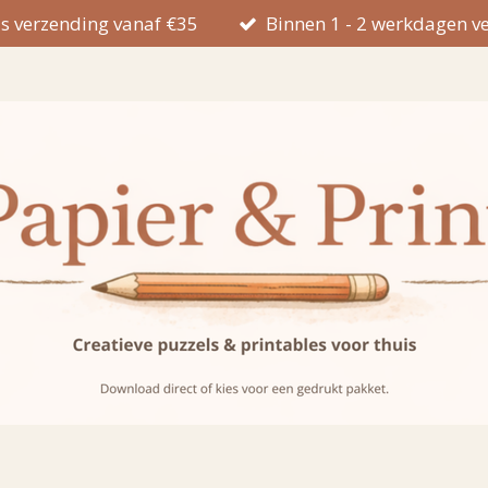
is verzending vanaf €35
Binnen 1 - 2 werkdagen v