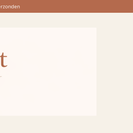
erzonden