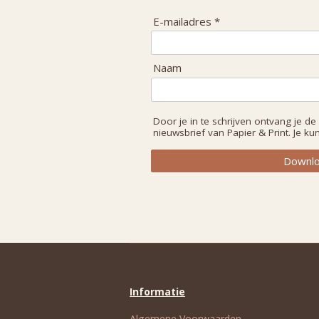
E-mailadres *
Naam
Door je in te schrijven ontvang je de
nieuwsbrief van Papier & Print. Je kunt
Downlo
Informatie
Algemene Voorwaarden