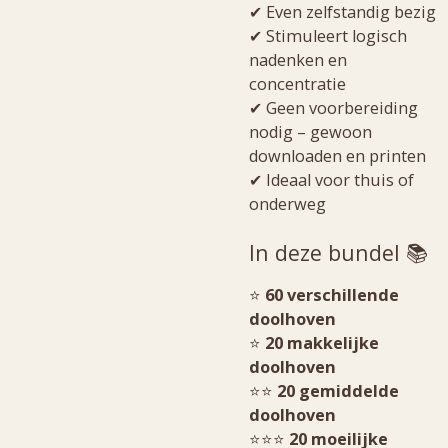
✔ Even zelfstandig bezig
✔ Stimuleert logisch
nadenken en
concentratie
✔ Geen voorbereiding
nodig – gewoon
downloaden en printen
✔ Ideaal voor thuis of
onderweg
In deze bundel 📚
⭐
60 verschillende
doolhoven
⭐
20 makkelijke
doolhoven
⭐⭐
20 gemiddelde
doolhoven
⭐⭐⭐
20 moeilijke