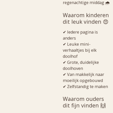
regenachtige middag 🌧️
Waarom kinderen
dit leuk vinden 😍
✔ Iedere pagina is
anders
✔ Leuke mini-
verhaaltjes bij elk
doolhof
✔ Grote, duidelijke
doolhoven
✔ Van makkelijk naar
moeilijk opgebouwd
✔ Zelfstandig te maken
Waarom ouders
dit fijn vinden 🙌