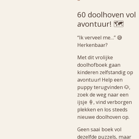
60 doolhoven vol
avontuur! 🗺️
“Ik verveel me…” 😅
Herkenbaar?
Met dit vrolijke
doolhofboek gaan
kinderen zelfstandig op
avontuur! Help een
puppy terugvinden 🐶,
zoek de weg naar een
ijsje 🍦, vind verborgen
plekken en los steeds
nieuwe doolhoven op.
Geen saai boek vol
dezelfde puzzels, maar