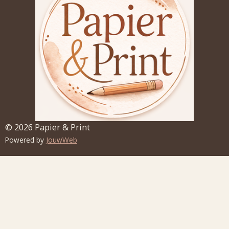
© 2026 Papier & Print
Powered by
JouwWeb