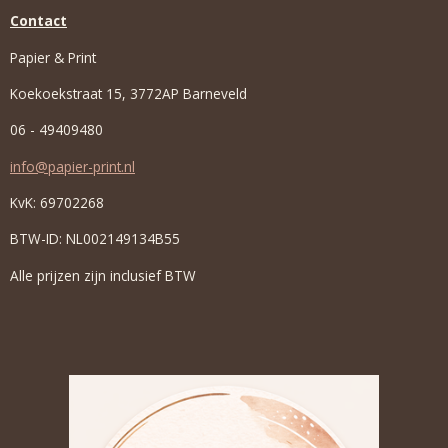
Contact
Papier & Print
Koekoekstraat 15, 3772AP Barneveld
06 - 49409480
info@papier-print.nl
KvK: 69702268
BTW-ID: NL002149134B55
Alle prijzen zijn inclusief BTW